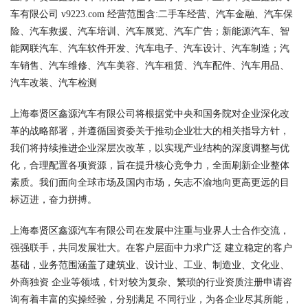
车有限公司 v9223.com 经营范围含:二手车经营、汽车金融、汽车保
险、汽车救援、汽车培训、汽车展览、汽车广告；新能源汽车、智
能网联汽车、汽车软件开发、汽车电子、汽车设计、汽车制造；汽
车销售、汽车维修、汽车美容、汽车租赁、汽车配件、汽车用品、
汽车改装、汽车检测
上海奉贤区鑫源汽车有限公司将根据党中央和国务院对企业深化改
革的战略部署，并遵循国资委关于推动企业壮大的相关指导方针，
我们将持续推进企业深层次改革，以实现产业结构的深度调整与优
化，合理配置各项资源，旨在提升核心竞争力，全面刷新企业整体
素质。我们面向全球市场及国内市场，矢志不渝地向更高更远的目
标迈进，奋力拼搏。
上海奉贤区鑫源汽车有限公司在发展中注重与业界人士合作交流，
强强联手，共同发展壮大。在客户层面中力求广泛 建立稳定的客户
基础，业务范围涵盖了建筑业、设计业、工业、制造业、文化业、
外商独资 企业等领域，针对较为复杂、繁琐的行业资质注册申请咨
询有着丰富的实操经验，分别满足 不同行业，为各企业尽其所能，