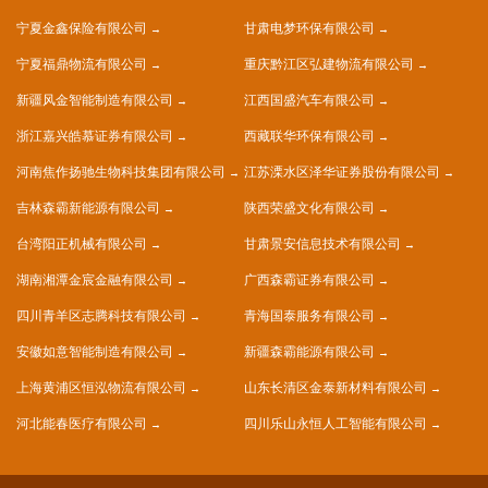
宁夏金鑫保险有限公司
甘肃电梦环保有限公司
宁夏福鼎物流有限公司
重庆黔江区弘建物流有限公司
新疆风金智能制造有限公司
江西国盛汽车有限公司
浙江嘉兴皓慕证券有限公司
西藏联华环保有限公司
河南焦作扬驰生物科技集团有限公司
江苏溧水区泽华证券股份有限公司
吉林森霸新能源有限公司
陕西荣盛文化有限公司
台湾阳正机械有限公司
甘肃景安信息技术有限公司
湖南湘潭金宸金融有限公司
广西森霸证券有限公司
四川青羊区志腾科技有限公司
青海国泰服务有限公司
安徽如意智能制造有限公司
新疆森霸能源有限公司
上海黄浦区恒泓物流有限公司
山东长清区金泰新材料有限公司
河北能春医疗有限公司
四川乐山永恒人工智能有限公司